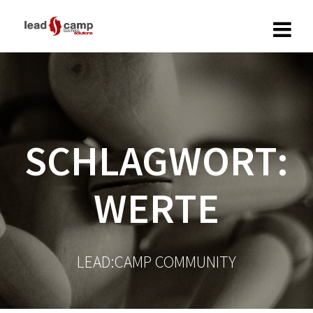
Zum
Inhalt
springen
SCHLAGWORT:
WERTE
LEAD:CAMP COMMUNITY