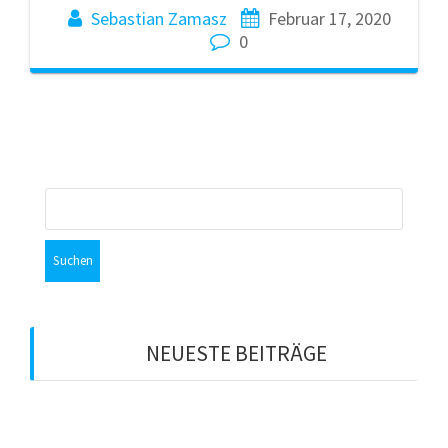
Sebastian Zamasz
Februar 17, 2020
0
Suchen
nach:
NEUESTE BEITRÄGE
Schade um die Zeit
Zahlt sich Anstand aus?