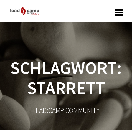
Zum
Inhalt
springen
SCHLAGWORT:
STARRETT
LEAD:CAMP COMMUNITY