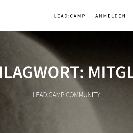
LEAD:CAMP
ANMELDEN
HLAGWORT:
MITG
LEAD:CAMP COMMUNITY