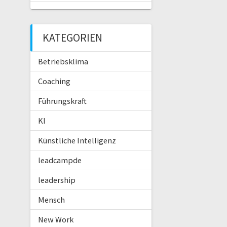
KATEGORIEN
Betriebsklima
Coaching
Führungskraft
KI
Künstliche Intelligenz
leadcampde
leadership
Mensch
New Work