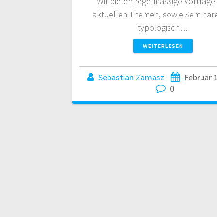
Wir bieten regelmässige Vorträge
aktuellen Themen, sowie Seminare
typologisch…
WEITERLESEN
Sebastian Zamasz
Februar 
0