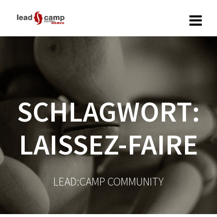
Zum
Inhalt
springen
SCHLAGWORT:
LAISSEZ-FAIRE
LEAD:CAMP COMMUNITY