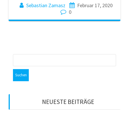
Sebastian Zamasz
Februar 17, 2020
0
Suchen
nach:
NEUESTE BEITRÄGE
Schade um die Zeit
Zahlt sich Anstand aus?