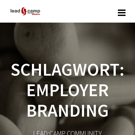
Zum
Inhalt
springen
SCHLAGWORT:
EMPLOYER
BRANDING
LEAD:CAMP COMMUNITY