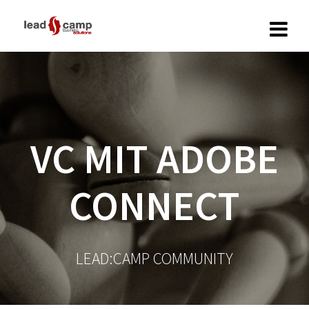
Zum
Inhalt
springen
VC MIT ADOBE
CONNECT
LEAD:CAMP COMMUNITY